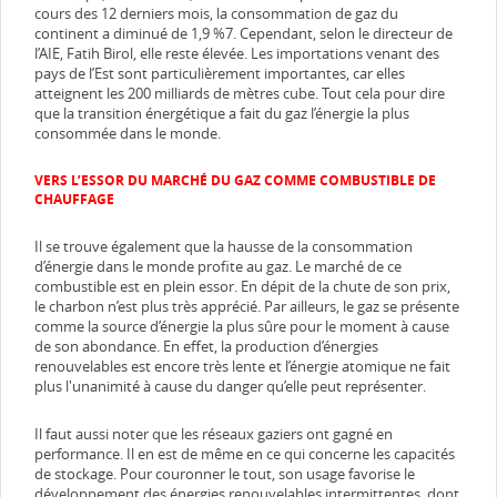
cours des 12 derniers mois, la consommation de gaz du
continent a diminué de 1,9 %7. Cependant, selon le directeur de
l’AIE, Fatih Birol, elle reste élevée. Les importations venant des
pays de l’Est sont particulièrement importantes, car elles
atteignent les 200 milliards de mètres cube. Tout cela pour dire
que la transition énergétique a fait du gaz l’énergie la plus
consommée dans le monde.
VERS L’ESSOR DU MARCHÉ DU GAZ COMME COMBUSTIBLE DE
CHAUFFAGE
Il se trouve également que la hausse de la consommation
d’énergie dans le monde profite au gaz. Le marché de ce
combustible est en plein essor. En dépit de la chute de son prix,
le charbon n’est plus très apprécié. Par ailleurs, le gaz se présente
comme la source d’énergie la plus sûre pour le moment à cause
de son abondance. En effet, la production d’énergies
renouvelables est encore très lente et l’énergie atomique ne fait
plus l'unanimité à cause du danger qu’elle peut représenter.
Il faut aussi noter que les réseaux gaziers ont gagné en
performance. Il en est de même en ce qui concerne les capacités
de stockage. Pour couronner le tout, son usage favorise le
développement des énergies renouvelables intermittentes, dont