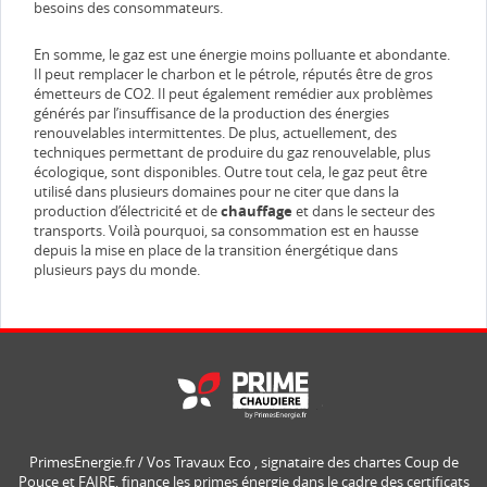
besoins des consommateurs.
En somme, le gaz est une énergie moins polluante et abondante.
Il peut remplacer le charbon et le pétrole, réputés être de gros
émetteurs de CO2. Il peut également remédier aux problèmes
générés par l’insuffisance de la production des énergies
renouvelables intermittentes. De plus, actuellement, des
techniques permettant de produire du gaz renouvelable, plus
écologique, sont disponibles. Outre tout cela, le gaz peut être
utilisé dans plusieurs domaines pour ne citer que dans la
production d’électricité et de
chauffage
et dans le secteur des
transports. Voilà pourquoi, sa consommation est en hausse
depuis la mise en place de la transition énergétique dans
plusieurs pays du monde.
PrimesEnergie.fr / Vos Travaux Eco , signataire des chartes Coup de
Pouce et FAIRE, finance les primes énergie dans le cadre des certificats