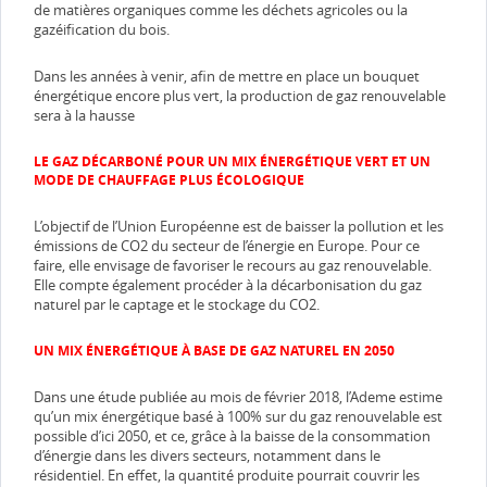
de matières organiques comme les déchets agricoles ou la
gazéification du bois.
Dans les années à venir, afin de mettre en place un bouquet
énergétique encore plus vert, la production de gaz renouvelable
sera à la hausse
LE GAZ DÉCARBONÉ POUR UN MIX ÉNERGÉTIQUE VERT ET UN
MODE DE CHAUFFAGE PLUS ÉCOLOGIQUE
L’objectif de l’Union Européenne est de baisser la pollution et les
émissions de CO2 du secteur de l’énergie en Europe. Pour ce
faire, elle envisage de favoriser le recours au gaz renouvelable.
Elle compte également procéder à la décarbonisation du gaz
naturel par le captage et le stockage du CO2.
UN MIX ÉNERGÉTIQUE À BASE DE GAZ NATUREL EN 2050
Dans une étude publiée au mois de février 2018, l’Ademe estime
qu’un mix énergétique basé à 100% sur du gaz renouvelable est
possible d’ici 2050, et ce, grâce à la baisse de la consommation
d’énergie dans les divers secteurs, notamment dans le
résidentiel. En effet, la quantité produite pourrait couvrir les