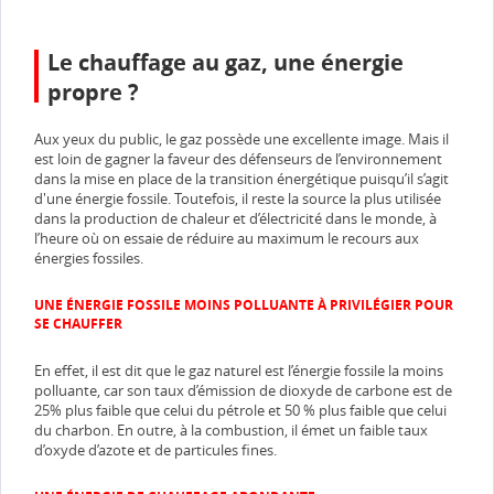
Le chauffage au gaz, une énergie
propre ?
Aux yeux du public, le gaz possède une excellente image. Mais il
est loin de gagner la faveur des défenseurs de l’environnement
dans la mise en place de la transition énergétique puisqu’il s’agit
d'une énergie fossile. Toutefois, il reste la source la plus utilisée
dans la production de chaleur et d’électricité dans le monde, à
l’heure où on essaie de réduire au maximum le recours aux
énergies fossiles.
UNE ÉNERGIE FOSSILE MOINS POLLUANTE À PRIVILÉGIER POUR
SE CHAUFFER
En effet, il est dit que le gaz naturel est l’énergie fossile la moins
polluante, car son taux d’émission de dioxyde de carbone est de
25% plus faible que celui du pétrole et 50 % plus faible que celui
du charbon. En outre, à la combustion, il émet un faible taux
d’oxyde d’azote et de particules fines.