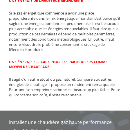
UNE ÉNERGIE DE CHAUFFAGE ABONDANTE
Si le gaz énergétique commence à avoir une place
prépondérante dans le mix énergétique mondial, c’est parce qu’il
s’agit d’une énergie abondante et peu onéreuse. Il est beaucoup
plus accessible que les énergies renouvelables. Il faut dire que la
production de ces dernières dépend de multiples paramètres,
notamment des conditions météorologiques. En outre, il faut
encore résoudre le problème concernant le stockage de
l’électricité produite.
UNE ÉNERGIE EFFICACE POUR LES PARTICULIERS COMME
MOYEN DE CHAUFFAGE
Il s’agit d’un autre atout du gaz naturel. Comparé aux autres
énergies de chauffage, il propose un rendement remarquable.
Pourtant, son empreinte carbone est beaucoup plus faible. En ce
qui concerne son coût, il reste raisonnable.
Installez une chaudière gaz haute performance