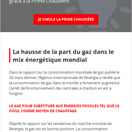
grâce à la Prime Chaudière
JE SIMULE LA PRIME CHAUDIÈRE
La hausse de la part du gaz dans le
mix énergétique mondial
Dans le rapport sur la consommation mondiale de gaz publié le
26 mars dernier, l’Agence internationale de l’énergie a révélé que
la consommation de gaz dans le monde a fortement augmenté.
L’arrêt de fonctionnement des centrales à charbon en est à
l’origine.
LE GAZ POUR SUBSTITUER AUX ÉNERGIES FOSSILES TEL QUE LE
FIOUL COMME MOYEN DE CHAUFFAGE
D’après le rapport sur les tendances du marché mondial de
l’énergie, le gaz est en bonne position. La consommation