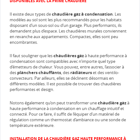
DISPONIBLES AVEC LA PRIME CHAUDIÈRE
Il existe deux types de
chaudière gaz à condensation
. Les
modèles au sol sont les plus recommandés pour les habitats
disposant d’un sous-sol ou d’un garage. Plus performants, ils
demandent plus d’espace. Les chaudières murales conviennent
en revanche aux appartements. Compactes, elles sont peu
encombrantes.
Il faut souligner que les
chaudières gaz
à haute performance à
condensation sont compatibles avec n’importe quel type
d’émetteurs de chaleur. Vous pouvez, entre autres, l’associer à
des
planchers chauffants
, des
radiateurs
et des ventilo-
convecteurs. Par ailleurs, elles se déclinent désormais en
différents modèles. Il est possible de trouver des chaudières
performantes et design.
Notons également qu’on peut transformer une
chaudière gaz
à
haute performance à condensation en un chauffage intuitif et
connecté. Pour ce faire, il suffit de l’équiper d’un matériel de
régulation comme un thermostat d’ambiance ou une sonde de
température extérieure.
INSTALLATION DE LA CHAUDIÈRE GAZ HAUTE PERFORMANCE À