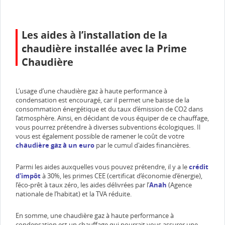
Les aides à l’installation de la
chaudière installée avec la Prime
Chaudière
L’usage d’une chaudière gaz à haute performance à
condensation est encouragé, car il permet une baisse de la
consommation énergétique et du taux d’émission de CO2 dans
l’atmosphère. Ainsi, en décidant de vous équiper de ce chauffage,
vous pourrez prétendre à diverses subventions écologiques. Il
vous est également possible de ramener le coût de votre
chaudière gaz à un euro
par le cumul d'aides financières.
Parmi les aides auxquelles vous pouvez prétendre, il y a le
crédit
d'impôt
à 30%, les primes CEE (certificat d’économie d’énergie),
l’éco-prêt à taux zéro, les aides délivrées par l’
Anah
(Agence
nationale de l’habitat) et la TVA réduite.
En somme, une chaudière gaz à haute performance à
condensation est un chauffage qui pourrait vous assurer une