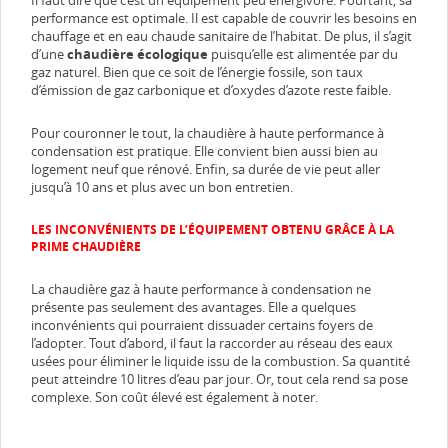
performance est optimale. Il est capable de couvrir les besoins en
chauffage et en eau chaude sanitaire de l’habitat. De plus, il s’agit
d’une
chaudière écologique
puisqu’elle est alimentée par du
gaz naturel. Bien que ce soit de l’énergie fossile, son taux
d’émission de gaz carbonique et d’oxydes d’azote reste faible.
Pour couronner le tout, la chaudière à haute performance à
condensation est pratique. Elle convient bien aussi bien au
logement neuf que rénové. Enfin, sa durée de vie peut aller
jusqu’à 10 ans et plus avec un bon entretien.
LES INCONVÉNIENTS DE L’ÉQUIPEMENT OBTENU GRÂCE À LA
PRIME CHAUDIÈRE
La chaudière gaz à haute performance à condensation ne
présente pas seulement des avantages. Elle a quelques
inconvénients qui pourraient dissuader certains foyers de
l’adopter. Tout d’abord, il faut la raccorder au réseau des eaux
usées pour éliminer le liquide issu de la combustion. Sa quantité
peut atteindre 10 litres d’eau par jour. Or, tout cela rend sa pose
complexe. Son coût élevé est également à noter.