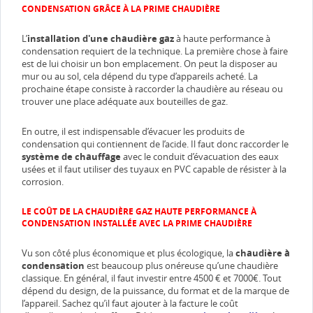
CONDENSATION GRÂCE À LA PRIME CHAUDIÈRE
L’
installation d'une chaudière gaz
à haute performance à
condensation requiert de la technique. La première chose à faire
est de lui choisir un bon emplacement. On peut la disposer au
mur ou au sol, cela dépend du type d’appareils acheté. La
prochaine étape consiste à raccorder la chaudière au réseau ou
trouver une place adéquate aux bouteilles de gaz.
En outre, il est indispensable d’évacuer les produits de
condensation qui contiennent de l’acide. Il faut donc raccorder le
système de chauffage
avec le conduit d’évacuation des eaux
usées et il faut utiliser des tuyaux en PVC capable de résister à la
corrosion.
LE COÛT DE LA CHAUDIÈRE GAZ HAUTE PERFORMANCE À
CONDENSATION INSTALLÉE AVEC LA PRIME CHAUDIÈRE
Vu son côté plus économique et plus écologique, la
chaudière à
condensation
est beaucoup plus onéreuse qu’une chaudière
classique. En général, il faut investir entre 4500 € et 7000€. Tout
dépend du design, de la puissance, du format et de la marque de
l’appareil. Sachez qu’il faut ajouter à la facture le coût