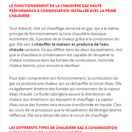
LE FONCTIONNEMENT DE LA CHAUDIÈRE GAZ HAUTE
PERFORMANCE À CONDENSATION INSTALLÉE AVEC LA PRIME
CHAUDIÈRE
Tout d’abord, c’est un chauffage alimenté en gaz, qui a le même
principe de fonctionnement qu’une chaudière classique.
Autrement dit, il produit de la chaleur grâce à la combustion du
gaz. Elle sert à
chauffer la maison et produire de l’eau
chaude
sanitaire. Ce qui diffère dans les deux équipements, c’est
que la chaudière à condensation est capable de récupérer la
chaleur contenue dans les fumées de combustion, nommée
chaleur latente, pour ensuite la réutiliser.
Pour bien comprendre son fonctionnement, la combustion du
gaz va produire une chaleur qui va réchauffer le circuit d’eau. Elle
va également émettre des fumées qui contiennent de la vapeur
d’eau chaude. Le fluide calorigène assure la distribution de
chaleur aux émetteurs qui équipent le chauffage. La vapeur
d’eau issue des fumées sera ensuite transformée en liquide. C’est
au cours de ce processus que la récupération de l’énergie latente
s’effectue. Elle sera réinjectée dans le circuit de chauffage.
LES DIFFÉRENTS TYPES DE CHAUDIÈRE GAZ À CONDENSATION